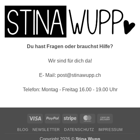
Du hast Fragen oder brauchst Hilfe?
Wir sind für dich da!
E- Mail: post@stinawupp.ch
Telefon: Montag - Freitag 16.00 - 19.00 Uhr
Visa
PayPal
Stripe
MasterCard
Cash
On
BLOG
NEWSLETTER
DATENSCHUTZ
IMPRESSUM
Delivery
Copyright 2026 ©
Stina Wupp